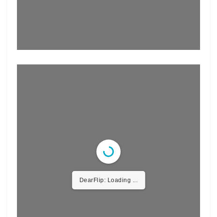
DearFlip: Loading ...