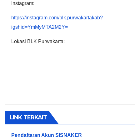
Instagram:
https://instagram.com/blk.purwakartakab?
igshid=YmMyMTA2M2Y=
Lokasi BLK Purwakarta:
LINK TERKAIT
Pendaftaran Akun SISNAKER