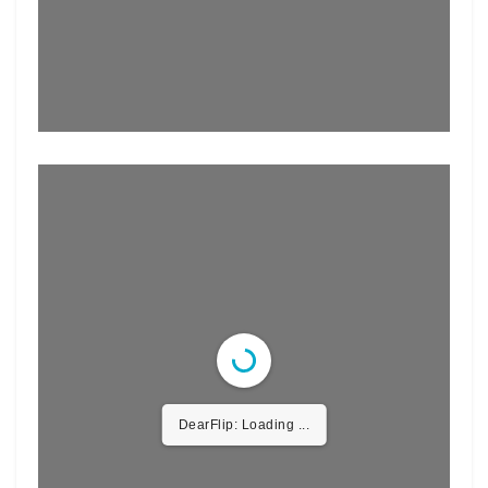
DearFlip: Loading ...