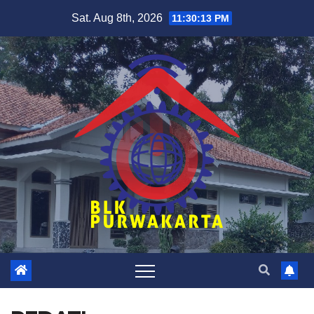
Skip
Sat. Aug 8th, 2026
11:30:14 PM
to
content