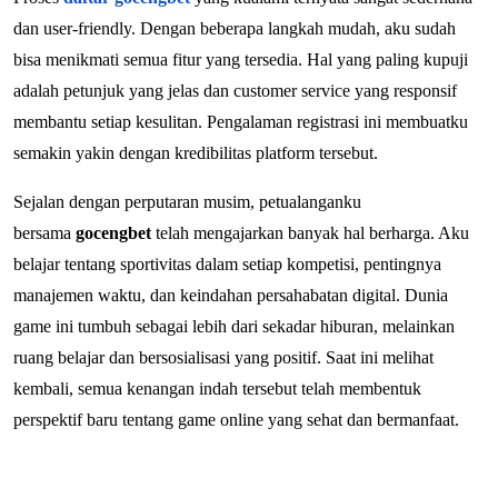
dan user-friendly. Dengan beberapa langkah mudah, aku sudah
bisa menikmati semua fitur yang tersedia. Hal yang paling kupuji
adalah petunjuk yang jelas dan customer service yang responsif
membantu setiap kesulitan. Pengalaman registrasi ini membuatku
semakin yakin dengan kredibilitas platform tersebut.
Sejalan dengan perputaran musim, petualanganku
bersama
gocengbet
telah mengajarkan banyak hal berharga. Aku
belajar tentang sportivitas dalam setiap kompetisi, pentingnya
manajemen waktu, dan keindahan persahabatan digital. Dunia
game ini tumbuh sebagai lebih dari sekadar hiburan, melainkan
ruang belajar dan bersosialisasi yang positif. Saat ini melihat
kembali, semua kenangan indah tersebut telah membentuk
perspektif baru tentang game online yang sehat dan bermanfaat.