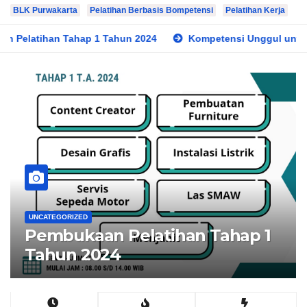
BLK Purwakarta
Pelatihan Berbasis Bompetensi
Pelatihan Kerja
elatihan Tahap 1 Tahun 2024
Kompetensi Unggul untuk G
UNCATEGORIZED
Pembukaan Pelatihan Tahap 1
Tahun 2024