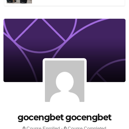
gocengbet gocengbet
0
Course Enrolled
•
0
Course Completed