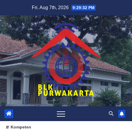
Skip
Fri. Aug 7th, 2026
9:29:32 PM
to
content
Kompeten