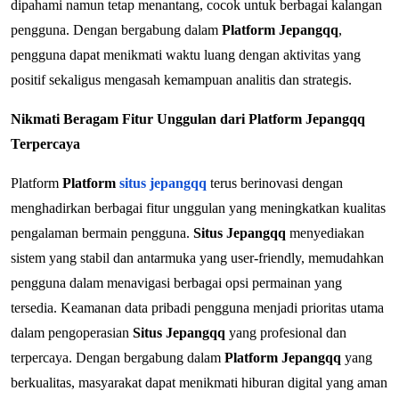
dipahami namun tetap menantang, cocok untuk berbagai kalangan
pengguna. Dengan bergabung dalam
Platform Jepangqq
,
pengguna dapat menikmati waktu luang dengan aktivitas yang
positif sekaligus mengasah kemampuan analitis dan strategis.
Nikmati Beragam Fitur Unggulan dari Platform Jepangqq
Terpercaya
Platform
Platform
situs jepangqq
terus berinovasi dengan
menghadirkan berbagai fitur unggulan yang meningkatkan kualitas
pengalaman bermain pengguna.
Situs Jepangqq
menyediakan
sistem yang stabil dan antarmuka yang user-friendly, memudahkan
pengguna dalam menavigasi berbagai opsi permainan yang
tersedia. Keamanan data pribadi pengguna menjadi prioritas utama
dalam pengoperasian
Situs Jepangqq
yang profesional dan
terpercaya. Dengan bergabung dalam
Platform Jepangqq
yang
berkualitas, masyarakat dapat menikmati hiburan digital yang aman