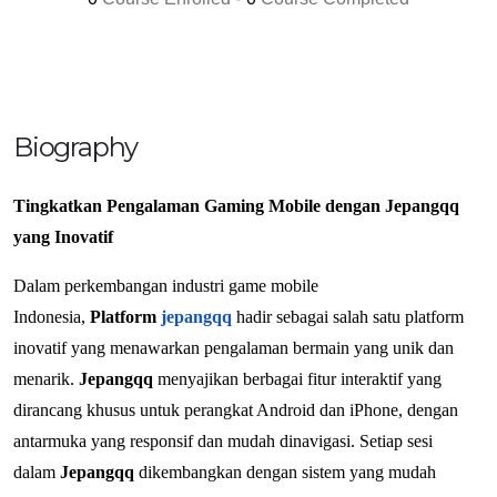
Biography
Tingkatkan Pengalaman Gaming Mobile dengan Jepangqq
yang Inovatif
Dalam perkembangan industri game mobile
Indonesia,
Platform
jepangqq
hadir sebagai salah satu platform
inovatif yang menawarkan pengalaman bermain yang unik dan
menarik.
Jepangqq
menyajikan berbagai fitur interaktif yang
dirancang khusus untuk perangkat Android dan iPhone, dengan
antarmuka yang responsif dan mudah dinavigasi. Setiap sesi
dalam
Jepangqq
dikembangkan dengan sistem yang mudah