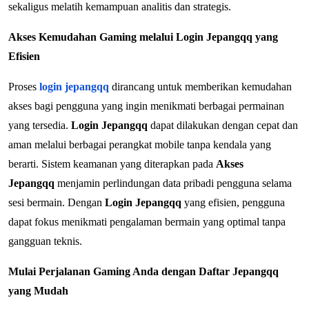
sekaligus melatih kemampuan analitis dan strategis.
Akses Kemudahan Gaming melalui Login Jepangqq yang
Efisien
Proses
login jepangqq
dirancang untuk memberikan kemudahan
akses bagi pengguna yang ingin menikmati berbagai permainan
yang tersedia.
Login Jepangqq
dapat dilakukan dengan cepat dan
aman melalui berbagai perangkat mobile tanpa kendala yang
berarti. Sistem keamanan yang diterapkan pada
Akses
Jepangqq
menjamin perlindungan data pribadi pengguna selama
sesi bermain. Dengan
Login Jepangqq
yang efisien, pengguna
dapat fokus menikmati pengalaman bermain yang optimal tanpa
gangguan teknis.
Mulai Perjalanan Gaming Anda dengan Daftar Jepangqq
yang Mudah