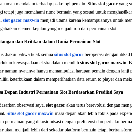
ahaman mendalam terhadap psikologi pemain.
Situs slot gacor
yang su
ggi tetapi juga memahami ritme bermain yang sesuai untuk menghasilkan
a,
slot gacor maxwin
menjadi utama karena kemampuannya untuk menya
gabaikan elemen kejutan yang menjadi roh dari permainan slot.
tangan dan Kritikan dalam Dunia Permainan Slot
us diakui bahwa tidak semua
situs slot gacor
beroperasi dengan itikad 
erlukan kewaspadaan ekstra dalam memilih
situs slot gacor maxwin
. 
or
namun nyatanya hanya memanipulasi harapan pemain dengan janji 
iliki keterbukaan dalam memperlihatkan data return to player dan mek
a Depan Industri Permainan Slot Berdasarkan Prediksi Saya
dasarkan observasi saya,
slot gacor
akan terus berevolusi dengan mengg
ual.
Situs slot gacor maxwin
masa depan akan lebih fokus pada experi
ian permainan yang dikustomisasi dengan preferensi dan perilaku be
or
akan menjadi lebih dari sekadar platform bermain tetapi bertransform