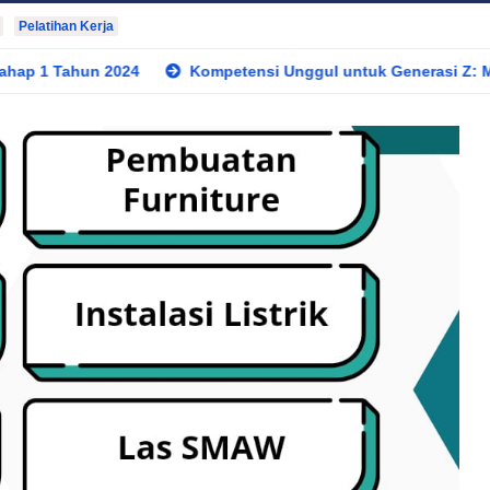
Pelatihan Kerja
Tahun 2024
Kompetensi Unggul untuk Generasi Z: Menyon