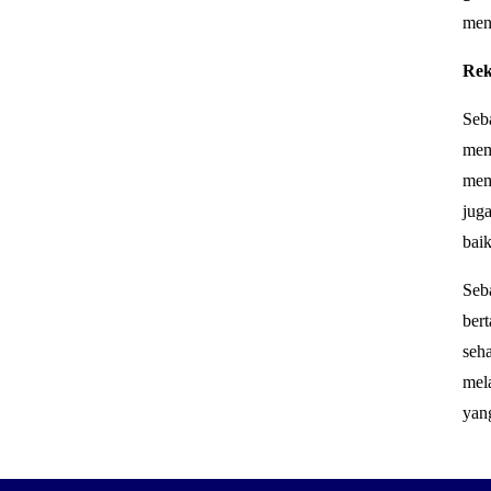
men
Rek
Seb
mem
mem
juga
bai
Seb
ber
seha
mel
yan