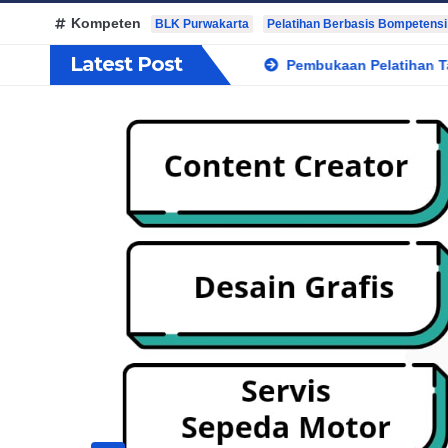
Kompeten
BLK Purwakarta
Pelatihan Berbasis Bompetensi
Latest Post
wal PBK Tahap 1 Tahun 2024
Pembukaan Pelatihan Tahap 1 