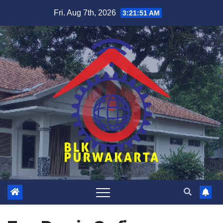
Skip
Fri. Aug 7th, 2026
3:21:52 AM
to
content