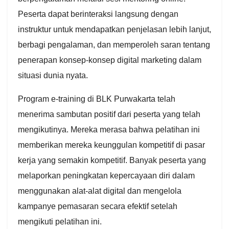
Peserta dapat berinteraksi langsung dengan
instruktur untuk mendapatkan penjelasan lebih lanjut,
berbagi pengalaman, dan memperoleh saran tentang
penerapan konsep-konsep digital marketing dalam
situasi dunia nyata.
Program e-training di BLK Purwakarta telah
menerima sambutan positif dari peserta yang telah
mengikutinya. Mereka merasa bahwa pelatihan ini
memberikan mereka keunggulan kompetitif di pasar
kerja yang semakin kompetitif. Banyak peserta yang
melaporkan peningkatan kepercayaan diri dalam
menggunakan alat-alat digital dan mengelola
kampanye pemasaran secara efektif setelah
mengikuti pelatihan ini.