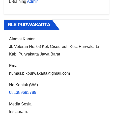
E-training
Admin
BLK PURWAKARTA
Alamat Kantor:
Jl. Veteran No. 03 Kel. Ciseureuh Kec. Purwakarta
Kab. Purwakarta Jawa Barat
Email:
humas.blkpurwakarta@gmail.com
No Kontak (WA)
081389693789
Media Sosial:
Instagram: