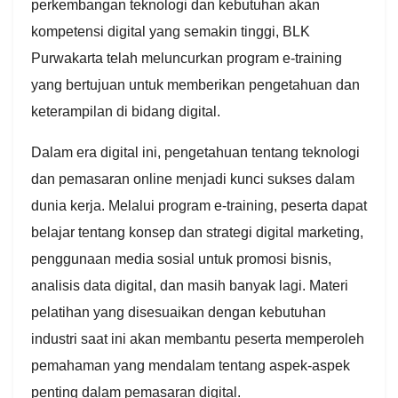
perkembangan teknologi dan kebutuhan akan
kompetensi digital yang semakin tinggi, BLK
Purwakarta telah meluncurkan program e-training
yang bertujuan untuk memberikan pengetahuan dan
keterampilan di bidang digital.
Dalam era digital ini, pengetahuan tentang teknologi
dan pemasaran online menjadi kunci sukses dalam
dunia kerja. Melalui program e-training, peserta dapat
belajar tentang konsep dan strategi digital marketing,
penggunaan media sosial untuk promosi bisnis,
analisis data digital, dan masih banyak lagi. Materi
pelatihan yang disesuaikan dengan kebutuhan
industri saat ini akan membantu peserta memperoleh
pemahaman yang mendalam tentang aspek-aspek
penting dalam pemasaran digital.