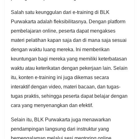
Salah satu keunggulan dari e-training di BLK
Purwakarta adalah fleksibilitasnya. Dengan platform
pembelajaran online, peserta dapat mengakses
materi pelatihan kapan saja dan di mana saja sesuai
dengan waktu luang mereka. Ini memberikan
keuntungan bagi mereka yang memiliki keterbatasan
waktu atau keterikatan dengan pekerjaan lain. Selain
itu, konten e-training ini juga dikemas secara
interaktif dengan video, materi bacaan, dan tugas-
tugas praktis, sehingga peserta dapat belajar dengan
cara yang menyenangkan dan efektif.
Selain itu, BLK Purwakarta juga menawarkan
pendampingan langsung dari instruktur yang
berpengalaman melalui sesi mentoring online.