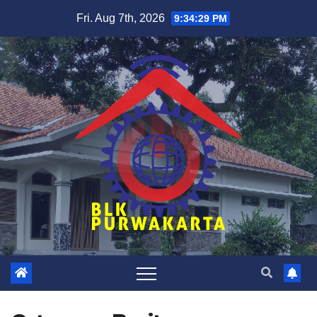
Skip
Fri. Aug 7th, 2026
9:34:29 PM
to
content