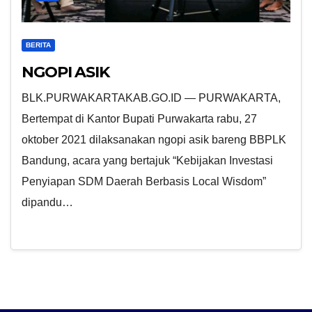
BERITA
NGOPI ASIK
BLK.PURWAKARTAKAB.GO.ID — PURWAKARTA,
Bertempat di Kantor Bupati Purwakarta rabu, 27
oktober 2021 dilaksanakan ngopi asik bareng BBPLK
Bandung, acara yang bertajuk “Kebijakan Investasi
Penyiapan SDM Daerah Berbasis Local Wisdom”
dipandu…