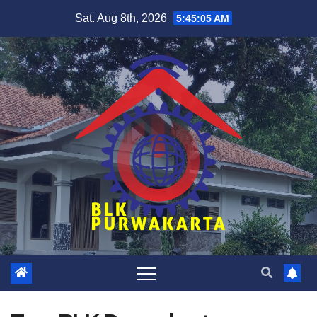
Skip
Sat. Aug 8th, 2026
5:45:06 AM
to
content