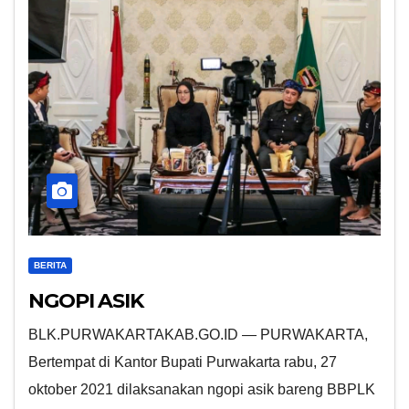
BERITA
NGOPI ASIK
BLK.PURWAKARTAKAB.GO.ID — PURWAKARTA,
Bertempat di Kantor Bupati Purwakarta rabu, 27
oktober 2021 dilaksanakan ngopi asik bareng BBPLK