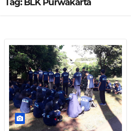
Tag:
BLK Purwakarta