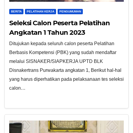
BERITA
PELATIHAN KERJA
PENGUMUMAN
Seleksi Calon Peserta Pelatihan
Angkatan 1 Tahun 2023
Ditujukan kepada seluruh calon peserta Pelatihan
Berbasis Kompetensi (PBK) yang sudah mendaftar
melalui SISNAKER/SIAPKERJA UPTD BLK
Disnakertrans Purwakarta angkatan 1, Berikut hal-hal
yang harus diperhatikan pada pelaksanaan tes seleksi
calon…