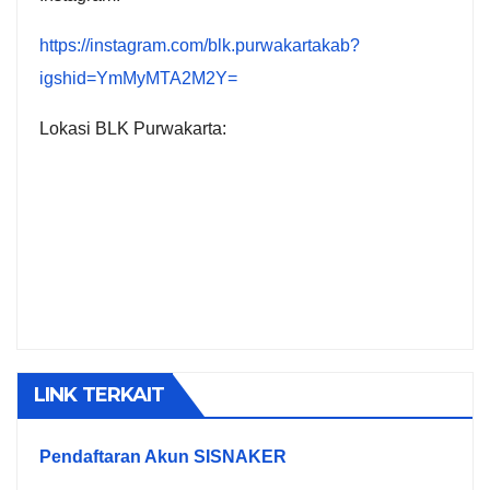
https://instagram.com/blk.purwakartakab?
igshid=YmMyMTA2M2Y=
Lokasi BLK Purwakarta:
LINK TERKAIT
Pendaftaran Akun SISNAKER