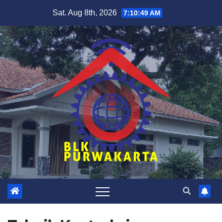
Skip
Sat. Aug 8th, 2026
7:10:50 AM
to
content