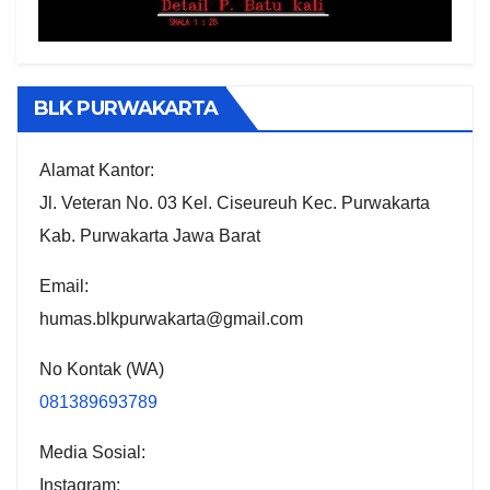
BLK PURWAKARTA
Alamat Kantor:
Jl. Veteran No. 03 Kel. Ciseureuh Kec. Purwakarta
Kab. Purwakarta Jawa Barat
Email:
humas.blkpurwakarta@gmail.com
No Kontak (WA)
081389693789
Media Sosial:
Instagram: