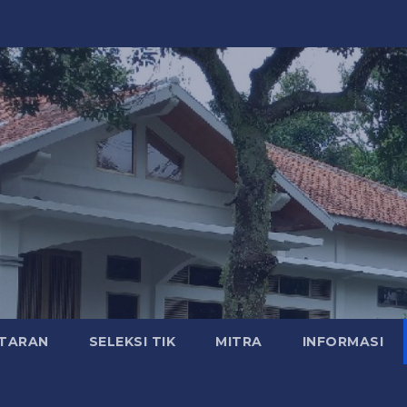
TARAN
SELEKSI TIK
MITRA
INFORMASI