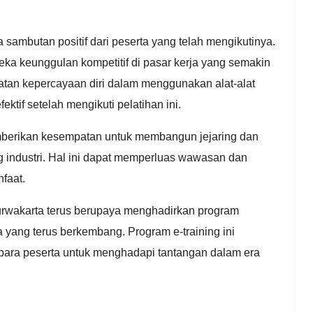
 sambutan positif dari peserta yang telah mengikutinya.
ka keunggulan kompetitif di pasar kerja yang semakin
atan kepercayaan diri dalam menggunakan alat-alat
tif setelah mengikuti pelatihan ini.
emberikan kesempatan untuk membangun jejaring dan
ng industri. Hal ini dapat memperluas wawasan dan
faat.
Purwakarta terus berupaya menghadirkan program
 yang terus berkembang. Program e-training ini
para peserta untuk menghadapi tantangan dalam era