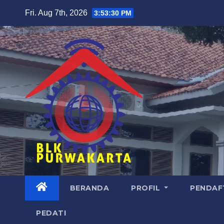
Skip
Fri. Aug 7th, 2026
3:53:31 PM
to
content
BERANDA
PROFIL
PENDAF
PEDATI