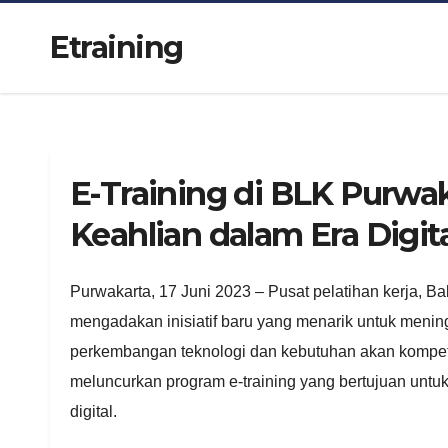
Etraining
E-Training di BLK Purwa
Keahlian dalam Era Digit
Purwakarta, 17 Juni 2023 – Pusat pelatihan kerja, Ba
mengadakan inisiatif baru yang menarik untuk mening
perkembangan teknologi dan kebutuhan akan kompeten
meluncurkan program e-training yang bertujuan unt
digital.