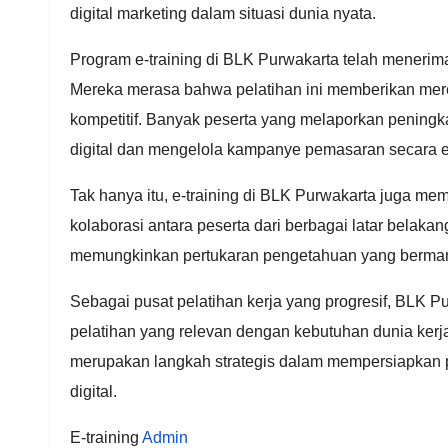
digital marketing dalam situasi dunia nyata.
Program e-training di BLK Purwakarta telah menerima
Mereka merasa bahwa pelatihan ini memberikan mere
kompetitif. Banyak peserta yang melaporkan peningk
digital dan mengelola kampanye pemasaran secara efek
Tak hanya itu, e-training di BLK Purwakarta juga m
kolaborasi antara peserta dari berbagai latar belaka
memungkinkan pertukaran pengetahuan yang berman
Sebagai pusat pelatihan kerja yang progresif, BLK 
pelatihan yang relevan dengan kebutuhan dunia kerja
merupakan langkah strategis dalam mempersiapkan 
digital.
E-training
Admin