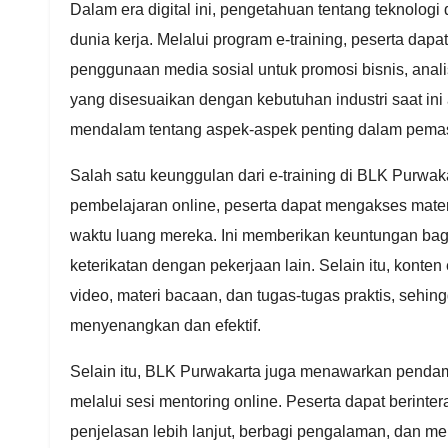
Dalam era digital ini, pengetahuan tentang teknolog
dunia kerja. Melalui program e-training, peserta dapat
penggunaan media sosial untuk promosi bisnis, analisi
yang disesuaikan dengan kebutuhan industri saat 
mendalam tentang aspek-aspek penting dalam pemasa
Salah satu keunggulan dari e-training di BLK Purwaka
pembelajaran online, peserta dapat mengakses mater
waktu luang mereka. Ini memberikan keuntungan bag
keterikatan dengan pekerjaan lain. Selain itu, konten 
video, materi bacaan, dan tugas-tugas praktis, sehin
menyenangkan dan efektif.
Selain itu, BLK Purwakarta juga menawarkan pendam
melalui sesi mentoring online. Peserta dapat berint
penjelasan lebih lanjut, berbagi pengalaman, dan 