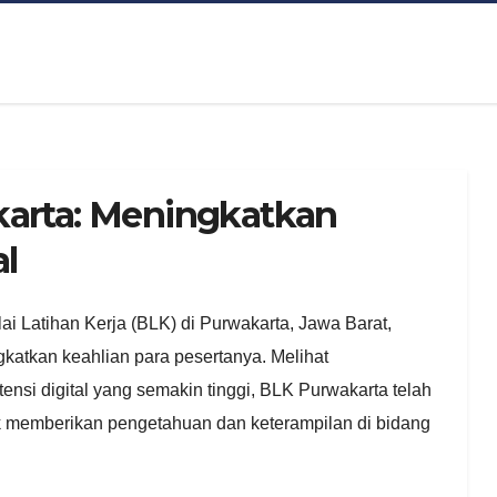
karta: Meningkatkan
al
lai Latihan Kerja (BLK) di Purwakarta, Jawa Barat,
katkan keahlian para pesertanya. Melihat
si digital yang semakin tinggi, BLK Purwakarta telah
uk memberikan pengetahuan dan keterampilan di bidang