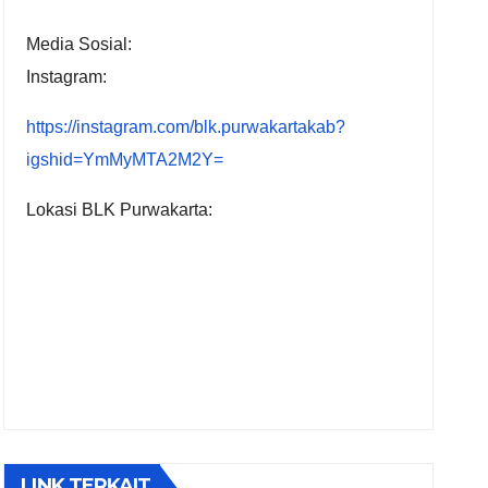
Media Sosial:
Instagram:
https://instagram.com/blk.purwakartakab?
igshid=YmMyMTA2M2Y=
Lokasi BLK Purwakarta:
LINK TERKAIT