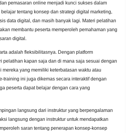
i dan pemasaran online menjadi kunci sukses dalam
 belajar tentang konsep dan strategi digital marketing,
s data digital, dan masih banyak lagi. Materi pelatihan
ini akan membantu peserta memperoleh pemahaman yang
ran digital.
rta adalah fleksibilitasnya. Dengan platform
i pelatihan kapan saja dan di mana saja sesuai dengan
i mereka yang memiliki keterbatasan waktu atau
e-training ini juga dikemas secara interaktif dengan
gga peserta dapat belajar dengan cara yang
pingan langsung dari instruktur yang berpengalaman
eraksi langsung dengan instruktur untuk mendapatkan
memperoleh saran tentang penerapan konsep-konsep