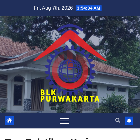
Skip
Fri. Aug 7th, 2026
3:54:34 AM
to
content